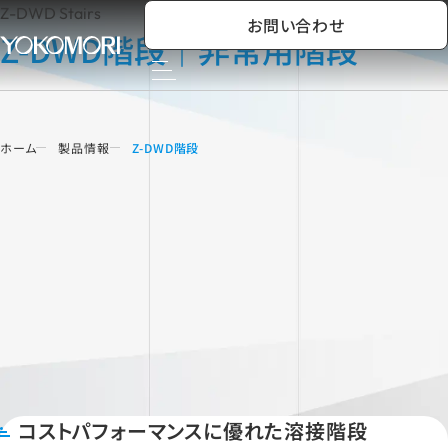
Z-DWD Stairs
お問い合わせ
Z-DWD階段｜非常用階段
ホーム
製品情報
Z-DWD階段
コストパフォーマンスに優れた溶接階段