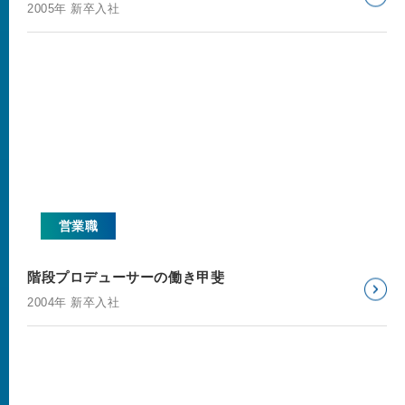
2005年 新卒入社
営業職
階段プロデューサーの働き甲斐
2004年 新卒入社