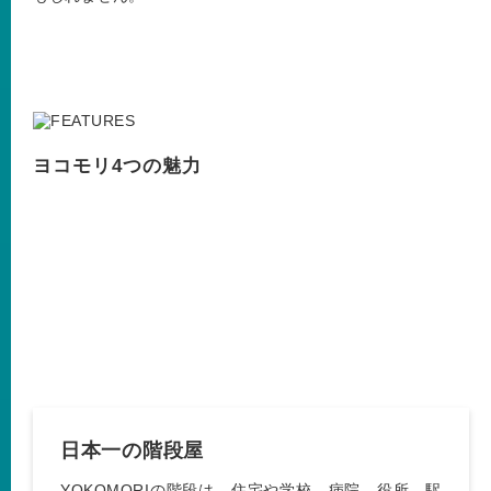
ヨコモリ4つの魅力
日本一の階段屋
YOKOMORIの階段は、住宅や学校、病院、役所、駅