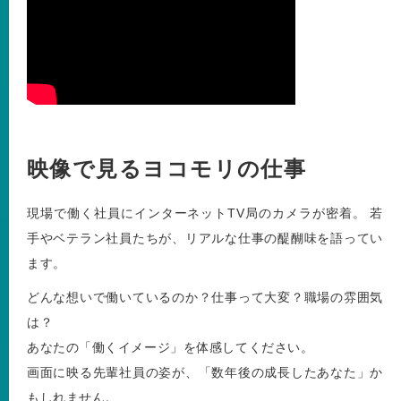
映像で見る
ヨコモリの仕事
現場で働く社員にインターネットTV局のカメラが密着。
若
手やベテラン社員たちが、リアルな仕事の醍醐味を語ってい
ます。
どんな想いで働いているのか？仕事って大変？職場の雰囲気
は？
あなたの「働くイメージ」を体感してください。
画面に映る先輩社員の姿が、「数年後の成長したあなた」か
もしれません。