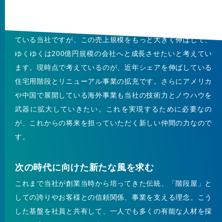
200億円企業への成長を目指す
国内最大のトップメーカーとしてお客様から信頼をいただい
ている当社ですが、この売上規模をもっと大きく伸ばして、
ゆくゆくは200億円規模の会社へと成長させたいと考えてい
ます。現時点で考えているのが、近年シェアを伸ばしている
住宅用階段とリニューアル事業の拡充です。さらにアメリカ
や中国で展開している海外事業も当社の技術力とノウハウを
武器に拡大していきたい。これを実現するために必要なの
が、これからの将来を担っていただく新しい仲間の力なので
す。
次の時代に向けた新たな風を求む
これまで当社が創業当時から培ってきた伝統、「階段屋」と
しての誇りやお客様との信頼関係、事業を支える理念。こう
した基盤を社員と共有して、一人でも多くの有能な人材を採