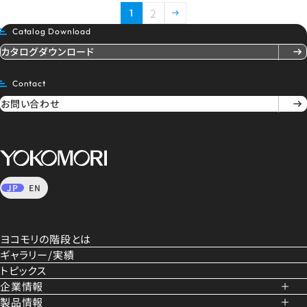
2
1
次のページに進む
Catalog Download
カタログダウンロード
Contact
お問い合わせ
JP
EN
ヨコモリの階段とは
ギャラリー/実績
トピックス
企業情報
製品情報
会社概要