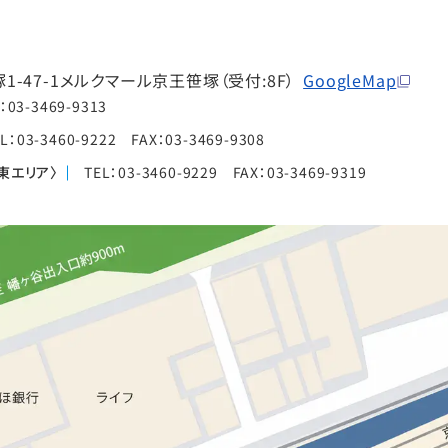
-47-1
メルクマール京王笹塚（受付:8F）
GoogleMap
：03-3469-9313
L：03-3460-9222 FAX：03-3469-9308
東エリア〉
TEL：03-3460-9229 FAX：03-3469-9319