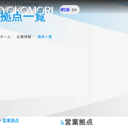
Offices & Factories
JP
EN
拠点一覧
ホーム
企業情報
拠点一覧
営業拠点
営業拠点