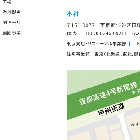
工場
海外拠点
本社
関連会社
〒151-0073
東京都渋谷区笹塚1
農園事業
代 表
TEL：03-3460-9211 FAX
東京支店・リニューアル事業部
TE
住宅事業部 東京〈北海道、東北、関