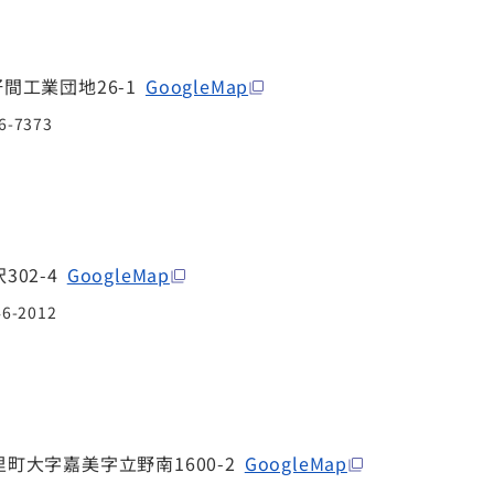
間工業団地26-1
GoogleMap
6-7373
02-4
GoogleMap
46-2012
町大字嘉美字立野南1600-2
GoogleMap