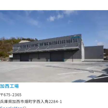
加西工場
〒675-2365
兵庫県加西市畑町字西入角2284-1
GoogleMap