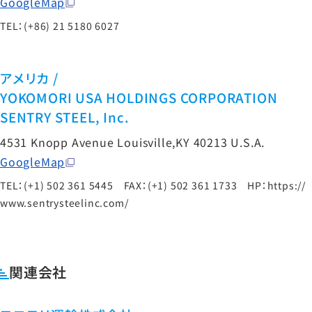
GoogleMap
TEL：(+86) 21 5180 6027
アメリカ /
YOKOMORI USA HOLDINGS CORPORATION
SENTRY STEEL, Inc.
4531 Knopp Avenue Louisville,KY 40213 U.S.A.
GoogleMap
TEL：(+1) 502 361 5445 FAX：(+1) 502 361 1733 HP：
https://
www.sentrysteelinc.com/
関連会社