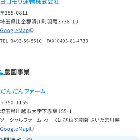
ヨコモリ運輸株式会社
〒355-0811
埼玉県比企郡滑川町羽尾3738-10
GoogleMap
TEL：0493-56-5510 FAX：0493-81-4733
農園事業
だんだんファーム
〒350-1155
埼玉県川越市大字下赤坂155-1
ソーシャルファーム わーくはぴねす農園 さいたま川越
GoogleMap
関連ページ
だんだんファームの取組みについて