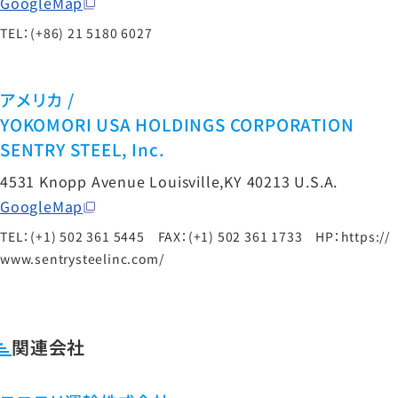
GoogleMap
TEL：(+86) 21 5180 6027
アメリカ /
YOKOMORI USA HOLDINGS CORPORATION
SENTRY STEEL, Inc.
4531 Knopp Avenue Louisville,KY 40213 U.S.A.
GoogleMap
TEL：(+1) 502 361 5445 FAX：(+1) 502 361 1733 HP：
https://
www.sentrysteelinc.com/
関連会社