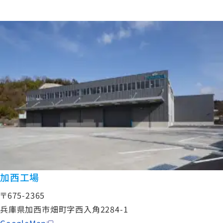
加西工場
〒675-2365
兵庫県加西市畑町字西入角2284-1
GoogleMap