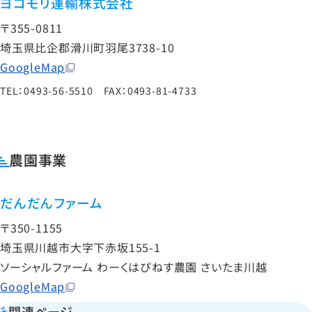
ヨコモリ運輸株式会社
〒355-0811
埼玉県比企郡滑川町羽尾3738-10
GoogleMap
TEL：0493-56-5510 FAX：0493-81-4733
農園事業
だんだんファーム
〒350-1155
埼玉県川越市大字下赤坂155-1
ソーシャルファーム わーくはぴねす農園 さいたま川越
GoogleMap
関連ページ
だんだんファームの取組みについて